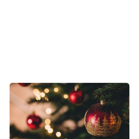
Suche
nach: