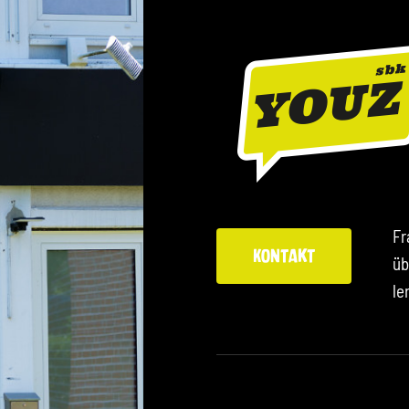
Fr
Kontakt
üb
le