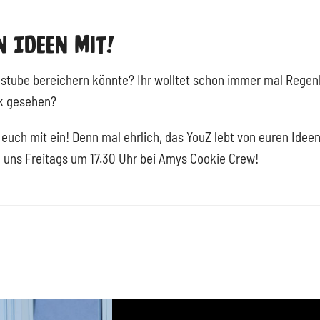
n Ideen Mit!
kstube bereichern könnte? Ihr wolltet schon immer mal Rege
ok gesehen?
euch mit ein! Denn mal ehrlich, das YouZ lebt von euren Ideen
 uns Freitags um 17.30 Uhr bei Amys Cookie Crew!