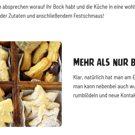
 absprechen worauf ihr Bock habt und die Küche in eine woh
g der Zutaten und anschließendem Festschmaus!
Mehr Als Nur 
Klar, natürlich hat man am 
man kann nebenbei auch wu
rumblödeln und neue Konta