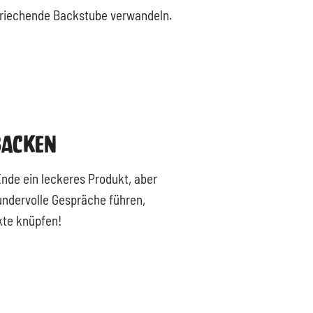
lriechende Backstube verwandeln.
Backen
Ende ein leckeres Produkt, aber
ndervolle Gespräche führen,
kte knüpfen!