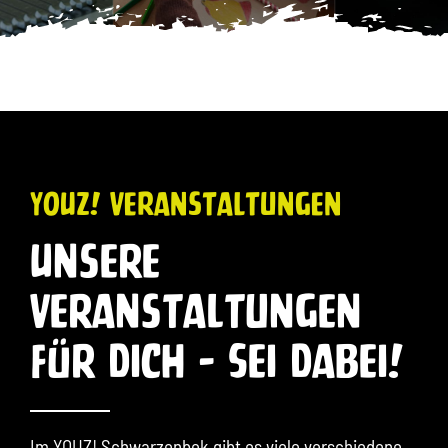
YOUZ! Veranstaltungen
Unsere
Veranstaltungen
Für Dich – Sei Dabei!
Im YOUZ! Schwarzenbek gibt es viele verschiedene