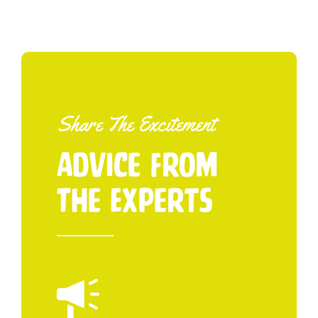
Share The Excitement
Advice From
The Experts