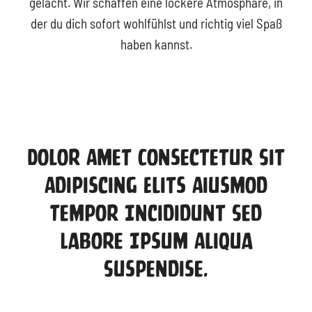
gelacht. Wir schaffen eine lockere Atmosphäre, in
der du dich sofort wohlfühlst und richtig viel Spaß
haben kannst.
Dolor Amet Consectetur Sit
Adipiscing Elits Aiusmod
Tempor Incididunt Sed
Labore Ipsum Aliqua
Suspendise.