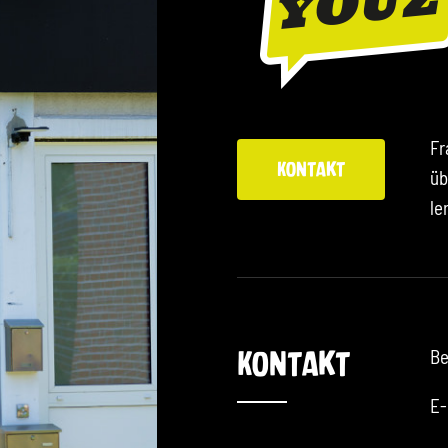
Fr
Kontakt
üb
le
Be
Kontakt
E-