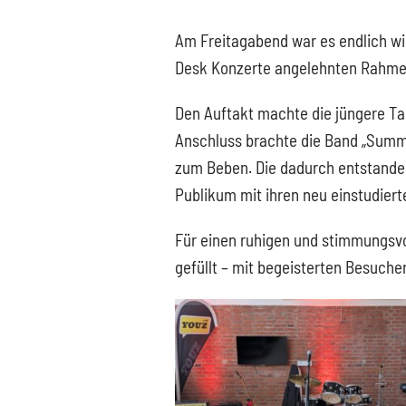
Am Freitagabend war es endlich wie
Desk Konzerte angelehnten Rahmen 
Den Auftakt machte die jüngere Tan
Anschluss brachte die Band „Summ
zum Beben. Die dadurch entstanden
Publikum mit ihren neu einstudiert
Für einen ruhigen und stimmungsvo
gefüllt – mit begeisterten Besuche