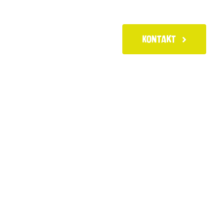
Kontakt
iten
News