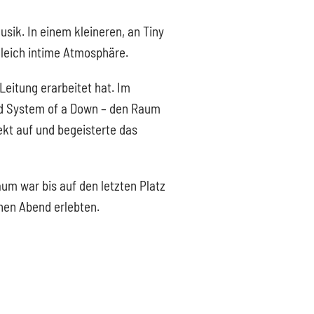
sik. In einem kleineren, an Tiny
leich intime Atmosphäre.
Leitung erarbeitet hat. Im
nd System of a Down – den Raum
kt auf und begeisterte das
um war bis auf den letzten Platz
chen Abend erlebten.