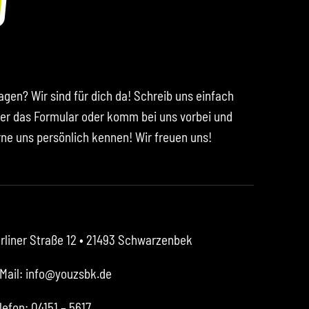
agen? Wir sind für dich da! Schreib uns einfach
er das Formular oder komm bei uns vorbei und
rne uns persönlich kennen! Wir freuen uns!
rliner Straße 12
• 21493 Schwarzenbek
Mail: info@youzsbk.de
lefon: 04151 – 5617