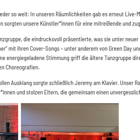
der so weit: In unseren Räumlichkeiten gab es erneut Live-Mu
sorgten unsere Künstler*innen für eine mitreißende und zug
zgruppe, die eindrucksvoll präsentierte, was sie unter neuer 
er“ mit ihren Cover-Songs – unter anderem von Green Day u
e energiegeladene Stimmung griff die ältere Tanzgruppe dire
en Choreografien.
llen Ausklang sorgte schließlich Jeremy am Klavier. Unser Ra
r*innen und stolzen Eltern, die gemeinsam einen unvergessli